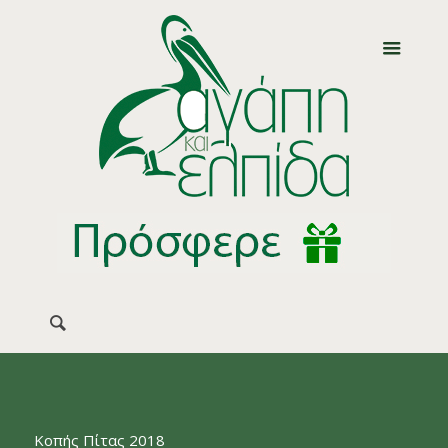
Κοπής Πίτας 2018