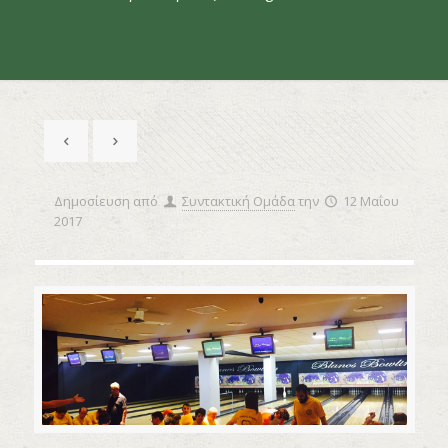
Δημοσίευση από
Συντακτική Ομάδα
την
12 Μαΐου
2017