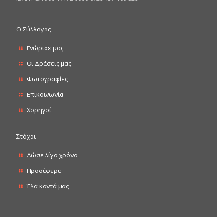
Ο Σύλλογος
Γνώρισε μας
Οι Δράσεις μας
Φωτογραφίες
Επικοινωνία
Χορηγοί
Στόχοι
Δώσε λίγο χρόνο
Προσέφερε
Έλα κοντά μας