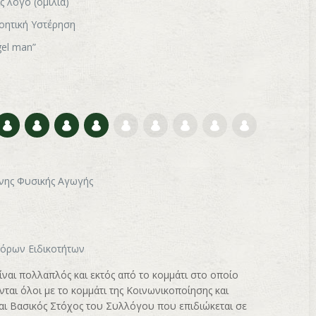
ς λόγο (ομιλία)
Νοητική Υστέρηση
gel man”
νης Φυσικής Αγωγής
φόρων Ειδικοτήτων
ναι πολλαπλός και εκτός από το κομμάτι στο οποίο
ται όλοι με το κομμάτι της Κοινωνικοποίησης και
αι Βασικός Στόχος του Συλλόγου που επιδιώκεται σε