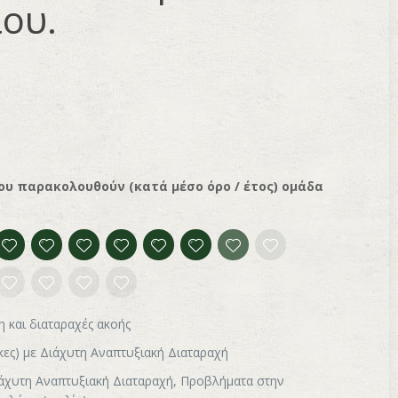
ίου.
υ παρακολουθούν (κατά μέσο όρο / έτος) ομάδα
η και διαταραχές ακοής
ικες) με Διάχυτη Αναπτυξιακή Διαταραχή
ιάχυτη Αναπτυξιακή Διαταραχή, Προβλήματα στην