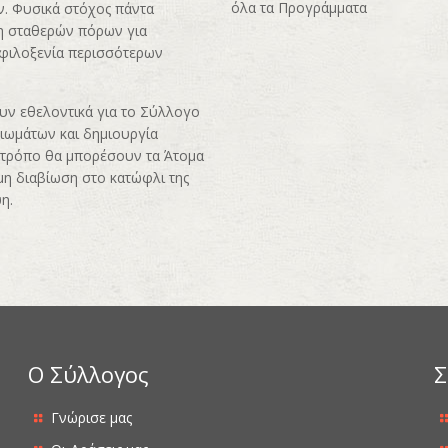
όλα τα Προγράμματα
ν. Φυσικά στόχος πάντα
ση σταθερών πόρων για
φιλοξενία περισσότερων
ν εθελοντικά για το Σύλλογο
καιωμάτων και δημιουργία
ν τρόπο θα μπορέσουν τα Άτομα
μη διαβίωση στο κατώφλι της
η.
Ο Σύλλογος
Σ
Γνώρισε μας