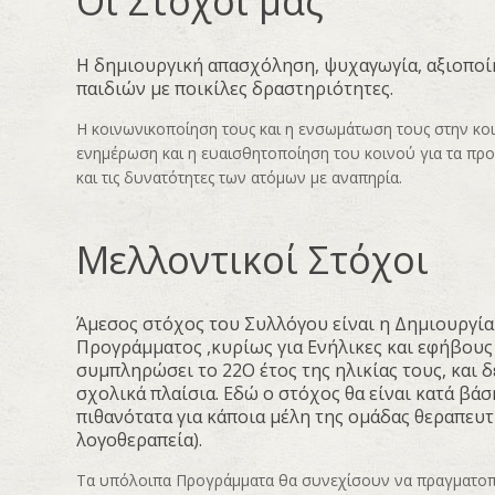
Οι Στόχοι μας
Η δημιουργική απασχόληση, ψυχαγωγία, αξιοπο
παιδιών με ποικίλες δραστηριότητες.
Η κοινωνικοποίηση τους και η ενσωμάτωση τους στην κο
ενημέρωση και η ευαισθητοποίηση του κοινού για τα προ
και τις δυνατότητες των ατόμων με αναπηρία.
Μελλοντικοί Στόχοι
Άμεσος στόχος του Συλλόγου είναι η Δημιουργί
Προγράμματος ,κυρίως για Ενήλικες και εφήβους
συμπληρώσει το 22Ο έτος της ηλικίας τους, και δ
σχολικά πλαίσια. Εδώ ο στόχος θα είναι κατά βά
πιθανότατα για κάποια μέλη της ομάδας θεραπευτ
λογοθεραπεία).
Τα υπόλοιπα Προγράμματα θα συνεχίσουν να πραγματοπο