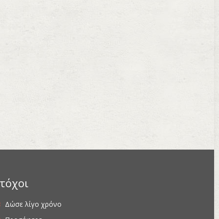
τόχοι
Δώσε λίγο χρόνο