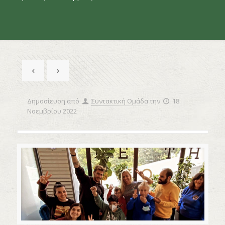
Δημοσίευση από
Συντακτική Ομάδα
την
18
Νοεμβρίου 2022