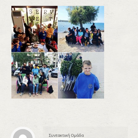
Συντακτική Ομάδα