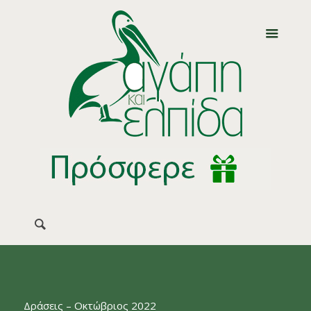
Δράσεις – Οκτώβριος 2022