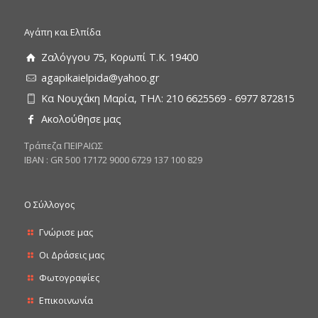
Αγάπη και Ελπίδα
Ζαλόγγου 75, Κορωπί Τ.Κ. 19400
agapikaielpida@yahoo.gr
Κα Νουχάκη Μαρία, ΤΗΛ: 210 6625569 - 6977 872815
Ακολούθησε μας
Tράπεζα ΠΕΙΡΑΙΩΣ
ΙΒΑΝ : GR 500 17172 9000 6729 137 100 829
Ο Σύλλογος
Γνώρισε μας
Οι Δράσεις μας
Φωτογραφίες
Επικοινωνία