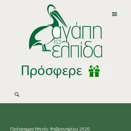
Πρόγραμμα Μηνός Φεβρουαρίου 2020