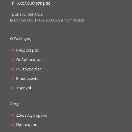
Ακολούθησε μας
Tράπεζα ΠΕΙΡΑΙΩΣ
ΙΒΑΝ : GR 500 17172 9000 6729 137 100 829
Ο Σύλλογος
Γνώρισε μας
Οι Δράσεις μας
Φωτογραφίες
Επικοινωνία
Χορηγοί
Στόχοι
Δώσε λίγο χρόνο
Προσέφερε