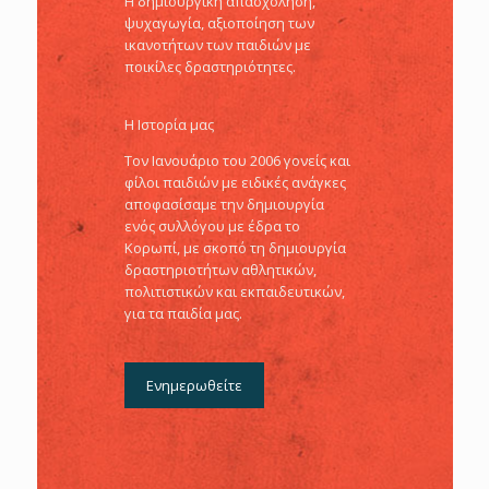
Η δημιουργική απασχόληση,
ψυχαγωγία, αξιοποίηση των
ικανοτήτων των παιδιών με
ποικίλες δραστηριότητες.
Η Ιστορία μας
Τον Ιανουάριο του 2006 γονείς και
φίλοι παιδιών με ειδικές ανάγκες
αποφασίσαμε την δημιουργία
ενός συλλόγου με έδρα το
Κορωπί, με σκοπό τη δημιουργία
δραστηριοτήτων αθλητικών,
πολιτιστικών και εκπαιδευτικών,
για τα παιδία μας.
Ενημερωθείτε