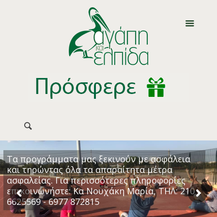
Τα προγράμματα μας ξεκινούν με ασφάλεια
και τηρώντας όλα τα απαραίτητα μέτρα
ασφαλείας. Για περισσότερες πληροφορίες
επικοινωνήστε: Κα Νουχάκη Μαρία, ΤΗΛ: 210
6625569 - 6977 872815