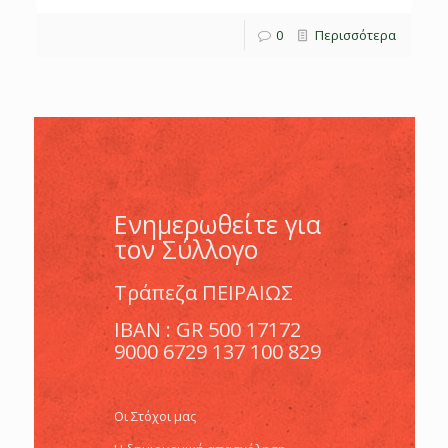
0
Περισσότερα
Ενημερωθείτε για
τον Σύλλογο
Tράπεζα ΠΕΙΡΑΙΩΣ
ΙΒΑΝ : GR 500 17172
9000 6729 137 100 829
Οι Στόχοι μας