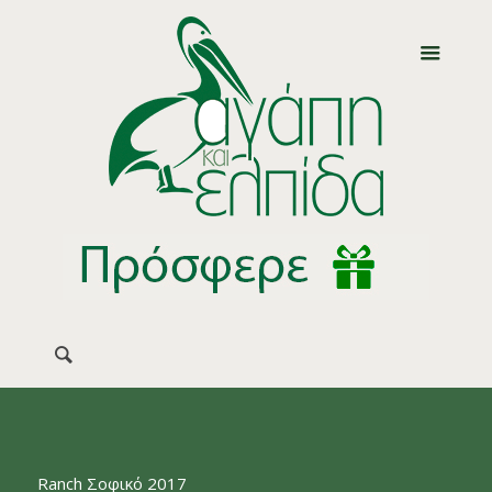
Ranch Σοφικό 2017