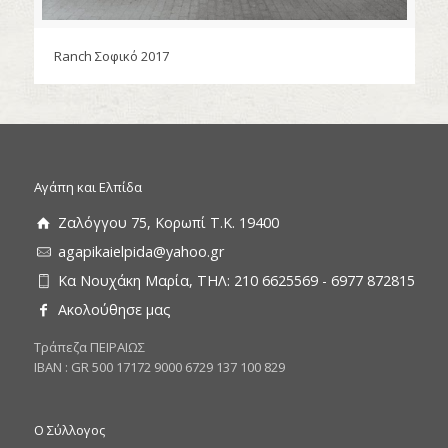
Ranch Σοφικό 2017
Αγάπη και Ελπίδα
Ζαλόγγου 75, Κορωπί Τ.Κ. 19400
agapikaielpida@yahoo.gr
Κα Νουχάκη Μαρία, ΤΗΛ: 210 6625569 - 6977 872815
Ακολούθησε μας
Tράπεζα ΠΕΙΡΑΙΩΣ
ΙΒΑΝ : GR 500 17172 9000 6729 137 100 829
Ο Σύλλογος