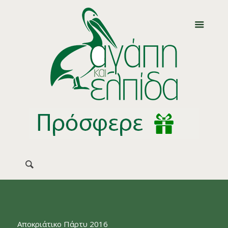
Αποκριάτικο Πάρτυ 2016