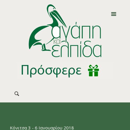
Κόνιτσα 3 - 6 Ιανουαρίου 2018