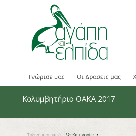
Γνώρισε μας
Οι Δράσεις μας
Κολυμβητήριο ΟΑΚΑ 2017
Ταξινόμηση κατά
Κατηγορίες