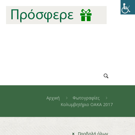
Αρχική
Φωτογραφίες
Κολυμβητήριο ΟΑΚΑ 2017
Προβολή όλων