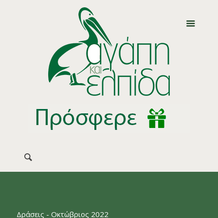
Δράσεις - Οκτώβριος 2022