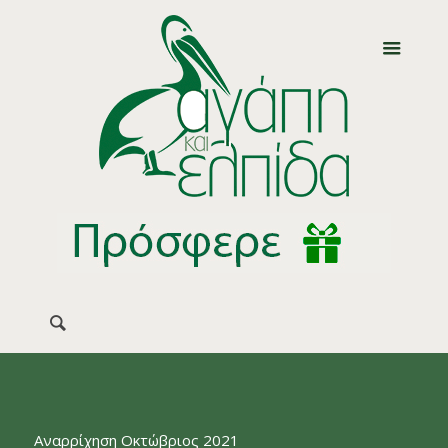
Αναρρίχηση Οκτώβριος 2021