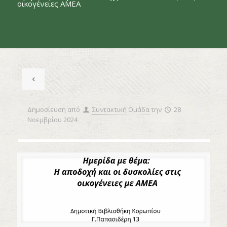
οικογένειες ΑΜΕΑ
Δημοσίευση από
Συντακτική Ομάδα
την
28
Νοεμβρίου 2024