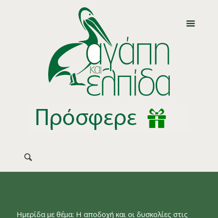
Ημερίδα με θέμα: Η αποδοχή και οι δυσκολίες στις