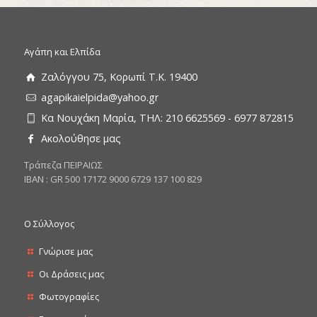
Αγάπη και Ελπίδα
Ζαλόγγου 75, Κορωπί Τ.Κ. 19400
agapikaielpida@yahoo.gr
Κα Νουχάκη Μαρία, ΤΗΛ: 210 6625569 - 6977 872815
Ακολούθησε μας
Tράπεζα ΠΕΙΡΑΙΩΣ
ΙΒΑΝ : GR 500 17172 9000 6729 137 100 829
Ο Σύλλογος
Γνώρισε μας
Οι Δράσεις μας
Φωτογραφίες