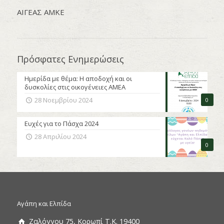
AΙΓΕΑΣ ΑΜΚΕ
Πρόσφατες Ενημερώσεις
Ημερίδα με θέμα: Η αποδοχή και οι
δυσκολίες στις οικογένειες ΑΜΕΑ
28 Νοεμβρίου 2024
0
Ευχές για το Πάσχα 2024
28 Απριλίου 2024
0
Αγάπη και Ελπίδα
Ζαλόγγου 75, Κορωπί Τ.Κ. 19400