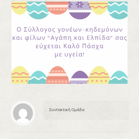
Συντακτική Ομάδα