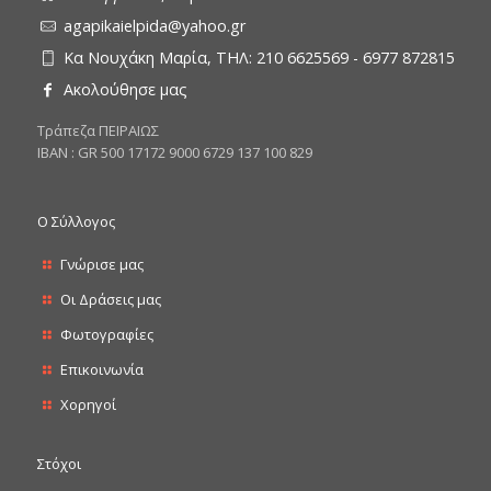
agapikaielpida@yahoo.gr
Κα Νουχάκη Μαρία, ΤΗΛ: 210 6625569 - 6977 872815
Ακολούθησε μας
Tράπεζα ΠΕΙΡΑΙΩΣ
ΙΒΑΝ : GR 500 17172 9000 6729 137 100 829
Ο Σύλλογος
Γνώρισε μας
Οι Δράσεις μας
Φωτογραφίες
Επικοινωνία
Χορηγοί
Στόχοι