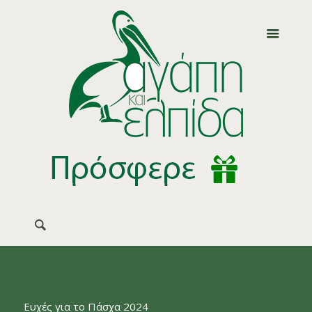
Ευχές για το Πάσχα 2024