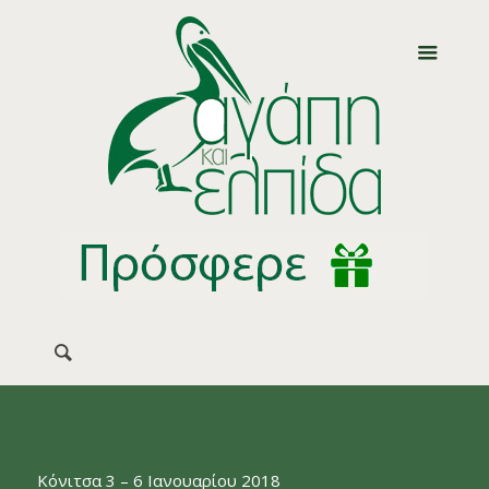
Κόνιτσα 3 – 6 Ιανουαρίου 2018