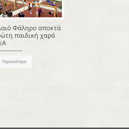
λαιό Φάληρο αποκτά
ρώτη παιδική χαρά
εΑ
Περισσότερα