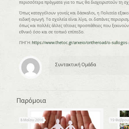
περισσότερα πράγματα για το πως θα διαχειριστούν τη σχέ
Όπως καταγγέλουν γονείς και δάσκαλοι, η Πολιτεία εξακο
ειδική αγωγή. Τα σχολεία είναι λίγα, οι δαπάνες περιορισ
όπως και πολλές άλλες τέτοιες προσπάθειες που ξεκινούν
εθνικό όσο και σε τοπικό επίπεδο.
ΠΗΓΗ:
https://www.thetoc.gr/arxeio/ontheroad/o-sullogos-
Συντακτική Ομάδα
Παρόμοια
8 Μαΐου 2016
19 Φεβρου