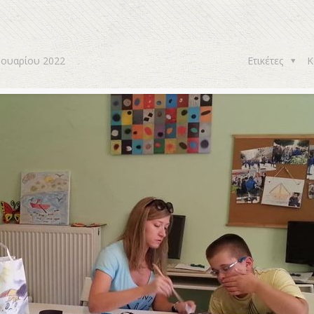
νουαρίου 2022
Ετικέτες
Κ