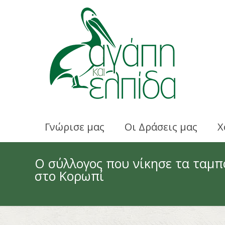
Γνώρισε μας
Οι Δράσεις μας
Χ
Ο σύλλογος που νίκησε τα ταμπο
στο Κορωπί