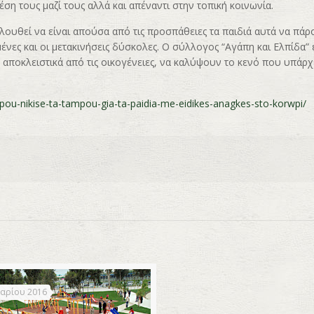
ση τους μαζί τους αλλά και απέναντι στην τοπική κοινωνία.
λουθεί να είναι απούσα από τις προσπάθειες τα παιδιά αυτά να πάρ
μένες και οι μετακινήσεις δύσκολες. Ο σύλλογος “Αγάπη και Ελπίδα” 
 αποκλειστικά από τις οικογένειες, να καλύψουν το κενό που υπάρχε
pou-nikise-ta-tampou-gia-ta-paidia-me-eidikes-anagkes-sto-korwpi/
αρίου 2016