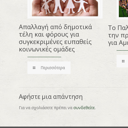
Απαλλαγή από δημοτικά
Το Πα
τέλη και φόρους για
την π
συγκεκριμένες ευπαθείς
για Αμ
κοινωνικές ομάδες
Περισσότερα
Αφήστε μια απάντηση
Για να σχολιάσετε πρέπει να
συνδεθείτε
.